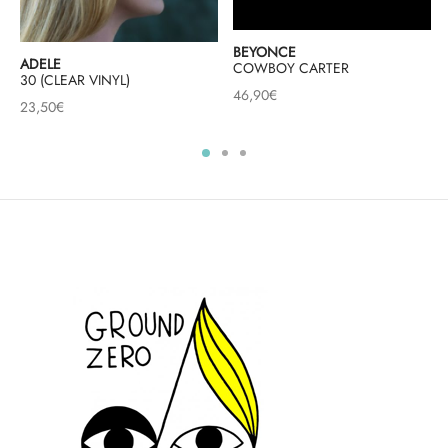
BEYONCE
ADELE
COWBOY CARTER
30 (CLEAR VINYL)
46,90
€
23,50
€