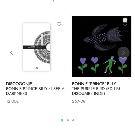
DISCOGONIE
BONNIE ‘PRINCE’ BILLY
BONNIE PRINCE BILLY : I SEE A
THE PURPLE BIRD (ED LIM
DARKNESS
DISQUAIRE INDE)
12,00
€
26,90
€