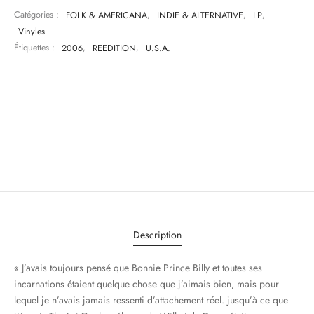
Catégories :
FOLK & AMERICANA
,
INDIE & ALTERNATIVE
,
LP
,
Vinyles
Étiquettes :
2006
,
REEDITION
,
U.S.A.
Description
« J’avais toujours pensé que Bonnie Prince Billy et toutes ses
incarnations étaient quelque chose que j’aimais bien, mais pour
lequel je n’avais jamais ressenti d’attachement réel. jusqu’à ce que