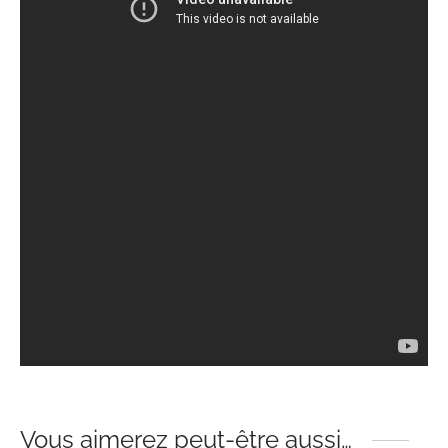
Vous aimerez peut-être aussi…