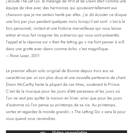
j’écoute The Let Go. le mélange de Will et de Dawn était comme une
équipe de rêve avec des harmonies qui ajoutaient tellement aux
chansons que je me sentais hanté par elles. j’ai dû écouter ce disque
une fois par jour pendant quelques mois lorsqu’il est sorti. c’est à la
fois personnel, invitant et une histoire merveilleuse qui vous laisse
entrer et vous fait imaginer les scénarios qui vous sont présentés.
l’appel et la réponse sur « then the letting go » me font penser à will
dans une grotte avec dawn comme écho. c’est magnifique.
– Rose Lazar, 2011
Le premier album solo original de Bonnie depuis trois ans se
caractérise par un son plus doux et une nouvelle partenaire de chant.
Dawn McCarthy hante la plupart de ces titres, soutenant le Prince.
C’est de la musique pour les jours d’été paresseux et les jours où
l’on ne veut pas quitter la maison en hiver, ainsi que pour les jours
d’automne où l’on pense au printemps de sa vie. Au printemps,
sortez et regardez le monde grandir, « The Letting Go » sera là pour
vous quand vous reviendrez.