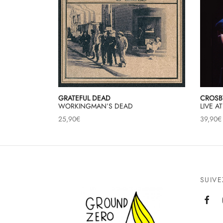
GRATEFUL DEAD
CROSBY
WORKINGMAN’S DEAD
LIVE A
25,90
€
39,90
€
SUIV