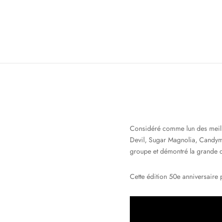
Considéré comme lun des meill
Devil, Sugar Magnolia, Candyman
groupe et démontré la grande q
Cette édition 50e anniversaire