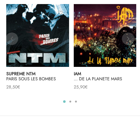
SUPREME NTM
IAM
PARIS SOUS LES BOMBES
… DE LA PLANETE MARS
28,50
€
25,90
€