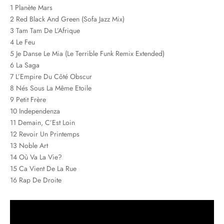
1 Planète Mars
2 Red Black And Green (Sofa Jazz Mix)
3 Tam Tam De L’Afrique
4 Le Feu
5 Je Danse Le Mia (Le Terrible Funk Remix Extended)
6 La Saga
7 L’Empire Du Côté Obscur
8 Nés Sous La Même Etoile
9 Petit Frère
10 Independenza
11 Demain, C’Est Loin
12 Revoir Un Printemps
13 Noble Art
14 Où Va La Vie?
15 Ca Vient De La Rue
16 Rap De Droite