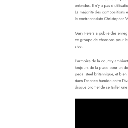
entendus. Il n’y a pas d’utilisa
La majorité des compositions e
le contrebassiste Christopher W
Gary Peters a publié des enregi
ce groupe de chansons pour le r
steel.
L’armoire de la country ambiant
toujours de la place pour un de
pedal steel britannique, et bien
dans l’espace humide entre l’év
disque promet de se tailler une