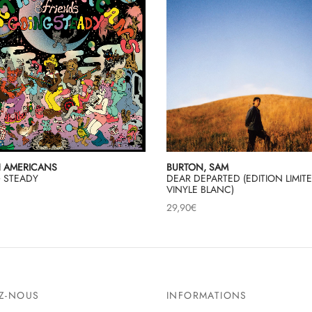
 AMERICANS
BURTON, SAM
 STEADY
DEAR DEPARTED (EDITION LIMIT
VINYLE BLANC)
29,90
€
EZ-NOUS
INFORMATIONS