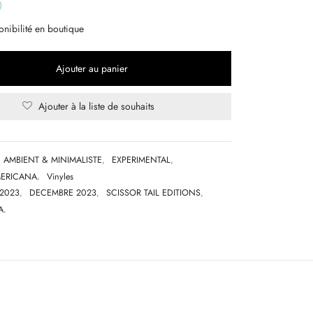
onibilité en boutique
Ajouter au panier
Ajouter à la liste de souhaits
AMBIENT & MINIMALISTE
,
EXPERIMENTAL
,
MERICANA
,
Vinyles
2023
,
DECEMBRE 2023
,
SCISSOR TAIL EDITIONS
,
A.