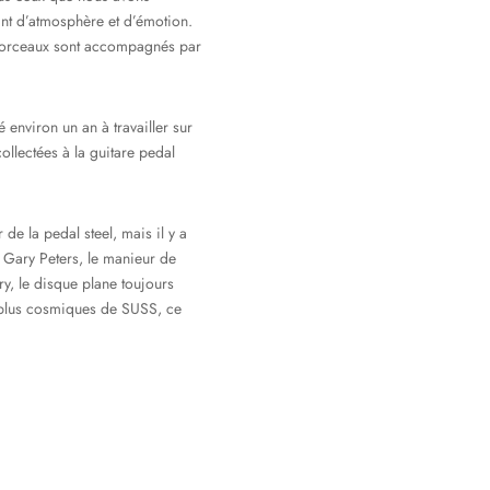
tant d’atmosphère et d’émotion.
s morceaux sont accompagnés par
environ un an à travailler sur
ollectées à la guitare pedal
e la pedal steel, mais il y a
 Gary Peters, le manieur de
ry, le disque plane toujours
ux plus cosmiques de SUSS, ce