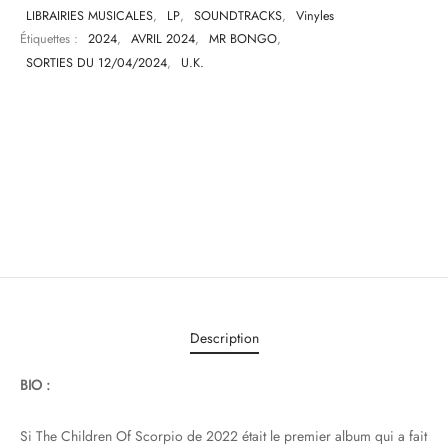
LIBRAIRIES MUSICALES
,
LP
,
SOUNDTRACKS
,
Vinyles
Étiquettes :
2024
,
AVRIL 2024
,
MR BONGO
,
SORTIES DU 12/04/2024
,
U.K.
Description
BIO :
Si The Children Of Scorpio de 2022 était le premier album qui a fait