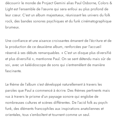
découvrir le monde de Project Gemini alias Paul Osborne, Colors &
Light est l’ensemble de l’œuvre qui sera enfoui au plus profond de
leur cœur. C’est un album majestueux, réunissant les univers du folk
rock, des bandes sonores psychiques et du funk cinématographique
brumeux.
Une confiance et une aisance croissantes émanent de l’écriture et de
la production de ce deuxième album, renforcées par l’accueil
réservé à ses débuts remarquables. « C’est un disque plus diversifié
et plus diversifié », mentionne Paul. On se sent détendu mais sûr de
soi, avec un kaléidoscope de sons qui s’entremêlent de manière
fascinante.
Le thème de l’album s’est développé naturellement à travers les
paroles que Paul a commencé à écrire. Des thèmes pertinents mais
vus à travers le prisme d’un paysage sonore qui englobe de
nombreuses cultures et scènes différentes. De l’acid folk au psych-
funk, des éléments francophiles aux inspirations anatoliennes et
orientales, tous s’emboîtent et tournent comme un seul.