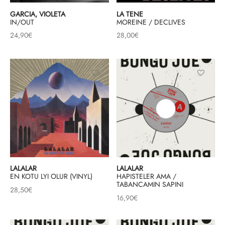
GARCIA, VIOLETA
LA TENE
IN/OUT
MOREINE / DECLIVES
24,90
€
28,00
€
LALALAR
LALALAR
EN KOTU LYI OLUR (VINYL)
HAPISTELER AMA /
TABANCAMIN SAPINI
28,50
€
16,90
€