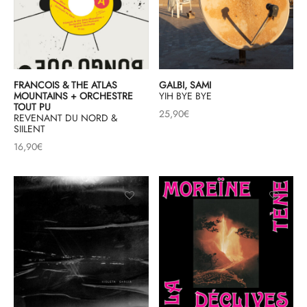
FRANCOIS & THE ATLAS
GALBI, SAMI
MOUNTAINS + ORCHESTRE
YIH BYE BYE
TOUT PU
25,90
€
REVENANT DU NORD &
SIILENT
16,90
€