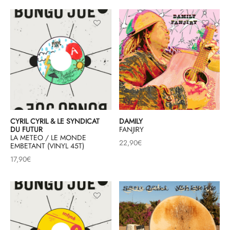
CYRIL CYRIL & LE SYNDICAT
DAMILY
DU FUTUR
FANJIRY
LA METEO / LE MONDE
22,90
€
EMBETANT (VINYL 45T)
17,90
€