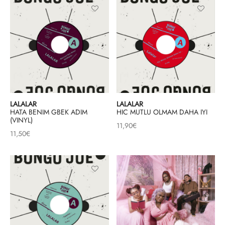
LALALAR
LALALAR
HATA BENIM GBEK ADIM
HIC MUTLU OLMAM DAHA IYI
(VINYL)
11,90
€
11,50
€