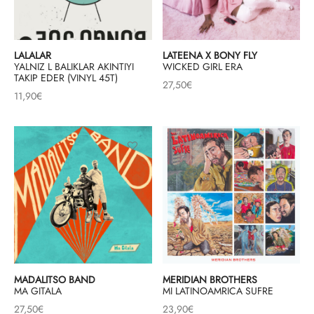
LALALAR
LATEENA X BONY FLY
YALNIZ L BALIKLAR AKINTIYI
WICKED GIRL ERA
TAKIP EDER (VINYL 45T)
27,50
€
11,90
€
MADALITSO BAND
MERIDIAN BROTHERS
MA GITALA
MI LATINOAMRICA SUFRE
27,50
€
23,90
€