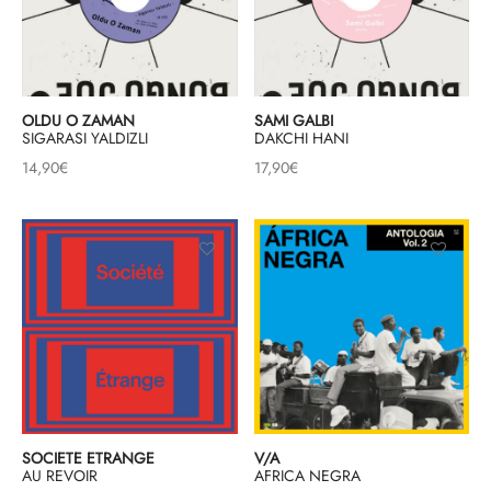
OLDU O ZAMAN
SAMI GALBI
SIGARASI YALDIZLI
DAKCHI HANI
14,90
€
17,90
€
SOCIETE ETRANGE
V/A
AU REVOIR
AFRICA NEGRA