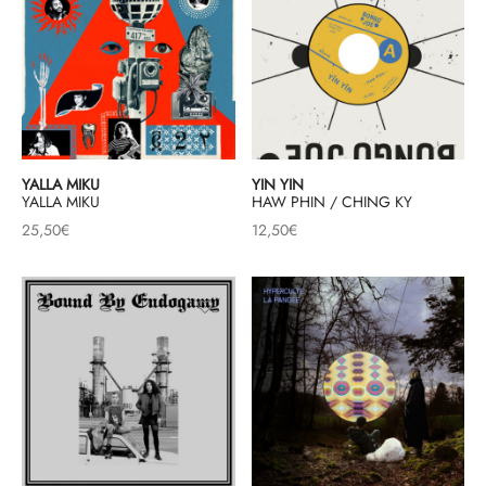
YALLA MIKU
YIN YIN
YALLA MIKU
HAW PHIN / CHING KY
25,50
€
12,50
€