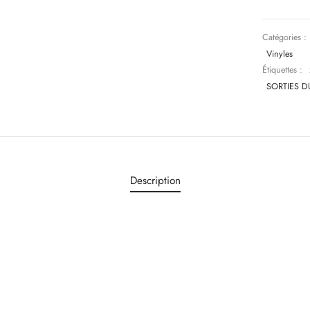
Catégories :
Vinyles
Étiquettes :
SORTIES D
Description