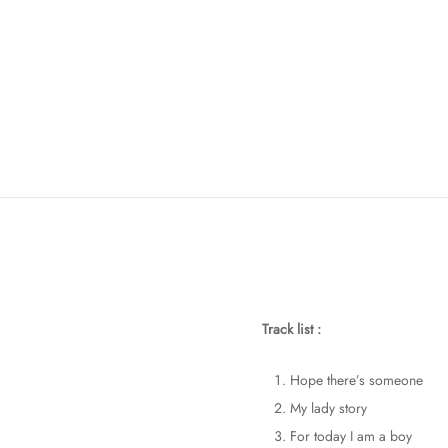
Track list :
Hope there’s someone
My lady story
For today I am a boy