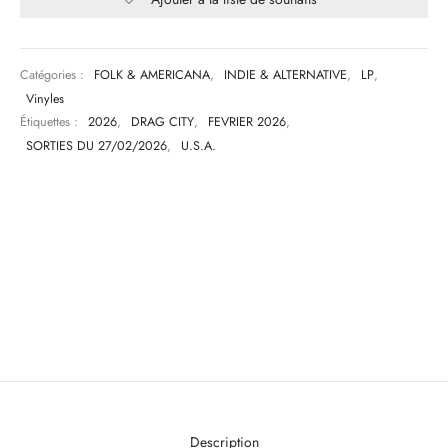
Catégories :
FOLK & AMERICANA
,
INDIE & ALTERNATIVE
,
LP
,
Vinyles
Étiquettes :
2026
,
DRAG CITY
,
FEVRIER 2026
,
SORTIES DU 27/02/2026
,
U.S.A.
Description