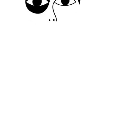
SUIVEZ-NOUS
INFORMATIONS
CONTACTEZ-NOUS
©2026 Ground Zero. Tous droits réservés.