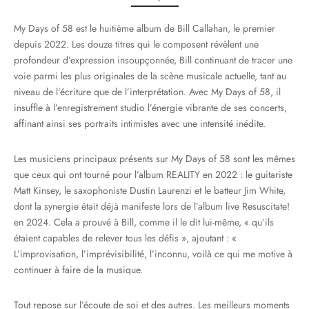
My Days of 58 est le huitième album de Bill Callahan, le premier
depuis 2022. Les douze titres qui le composent révèlent une
profondeur d’expression insoupçonnée, Bill continuant de tracer une
voie parmi les plus originales de la scène musicale actuelle, tant au
niveau de l’écriture que de l’interprétation. Avec My Days of 58, il
insuffle à l’enregistrement studio l’énergie vibrante de ses concerts,
affinant ainsi ses portraits intimistes avec une intensité inédite.
Les musiciens principaux présents sur My Days of 58 sont les mêmes
que ceux qui ont tourné pour l’album REALITY en 2022 : le guitariste
Matt Kinsey, le saxophoniste Dustin Laurenzi et le batteur Jim White,
dont la synergie était déjà manifeste lors de l’album live Resuscitate!
en 2024. Cela a prouvé à Bill, comme il le dit lui-même, « qu’ils
étaient capables de relever tous les défis », ajoutant : «
L’improvisation, l’imprévisibilité, l’inconnu, voilà ce qui me motive à
continuer à faire de la musique.
Tout repose sur l’écoute de soi et des autres. Les meilleurs moments