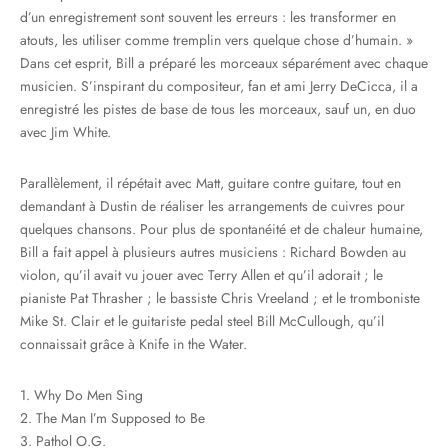
d’un enregistrement sont souvent les erreurs : les transformer en
atouts, les utiliser comme tremplin vers quelque chose d’humain. »
Dans cet esprit, Bill a préparé les morceaux séparément avec chaque
musicien. S’inspirant du compositeur, fan et ami Jerry DeCicca, il a
enregistré les pistes de base de tous les morceaux, sauf un, en duo
avec Jim White.
Parallèlement, il répétait avec Matt, guitare contre guitare, tout en
demandant à Dustin de réaliser les arrangements de cuivres pour
quelques chansons. Pour plus de spontanéité et de chaleur humaine,
Bill a fait appel à plusieurs autres musiciens : Richard Bowden au
violon, qu’il avait vu jouer avec Terry Allen et qu’il adorait ; le
pianiste Pat Thrasher ; le bassiste Chris Vreeland ; et le tromboniste
Mike St. Clair et le guitariste pedal steel Bill McCullough, qu’il
connaissait grâce à Knife in the Water.
1. Why Do Men Sing
2. The Man I’m Supposed to Be
3. Pathol O.G.