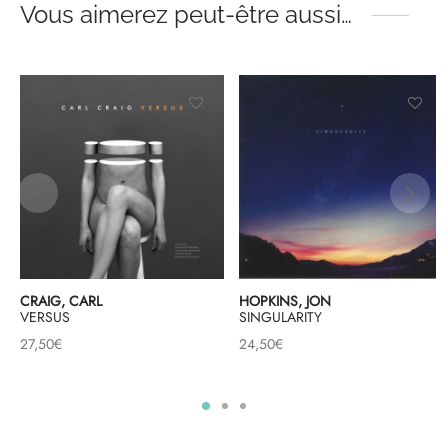
Vous aimerez peut-être aussi…
CRAIG, CARL
HOPKINS, JON
VERSUS
SINGULARITY
27,50
€
24,50
€