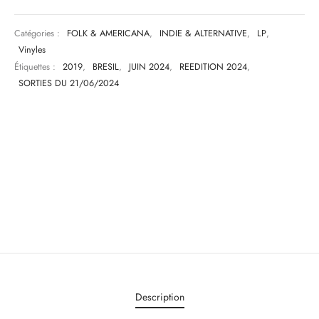
Catégories :
FOLK & AMERICANA
,
INDIE & ALTERNATIVE
,
LP
,
Vinyles
Étiquettes :
2019
,
BRESIL
,
JUIN 2024
,
REEDITION 2024
,
SORTIES DU 21/06/2024
Description