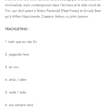
minimaliste, mais contemporain dans l’écriture et le style vocal de
Tim, qui doit autant à Robin Pecknold (Fleet Foxes) et Grizzly Bear
qu’à Milton Nascimento, Caetano Veloso ou John Lennon.
TRACKLISTING :
1. tudo que eu não fiz
2. pegando leve
3. eu vou
4. atrás / além
5. nada / tudo
6. pra sempre será