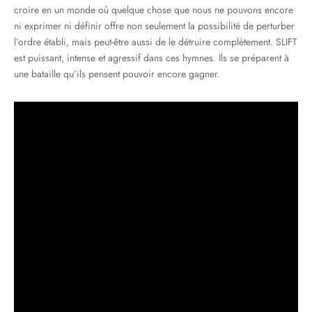
croire en un monde où quelque chose que nous ne pouvons encore
ni exprimer ni définir offre non seulement la possibilité de perturber
l’ordre établi, mais peut-être aussi de le détruire complètement. SLIFT
est puissant, intense et agressif dans ces hymnes. Ils se préparent à
une bataille qu’ils pensent pouvoir encore gagner.