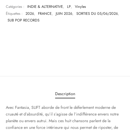
Catégories :
INDIE & ALTERNATIVE
,
LP
,
Vinyles
Étiquettes :
2026
,
FRANCE
,
JUIN 2026
,
SORTIES DU 05/06/2026
,
SUB POP RECORDS
Description
Avec Fantasia, SLIFT aborde de front le déferlement moderne de
cruauté et d’absurdité, qu’il s’agisse de l’indifférence envers notre
planète ou envers autrui. Mais ces huit chansons parlent de la
confiance en une force intérieure qui nous permet de riposter, de