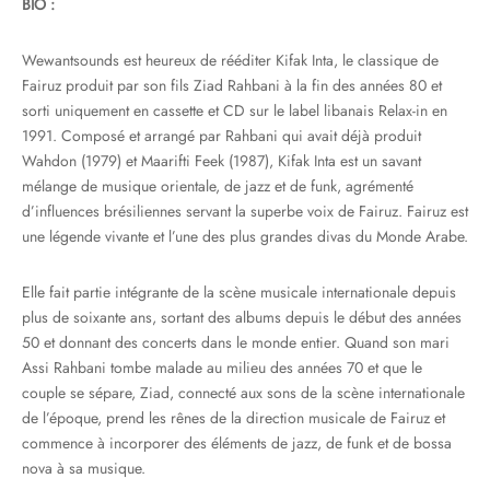
BIO :
Wewantsounds est heureux de rééditer Kifak Inta, le classique de
Fairuz produit par son fils Ziad Rahbani à la fin des années 80 et
sorti uniquement en cassette et CD sur le label libanais Relax-in en
1991. Composé et arrangé par Rahbani qui avait déjà produit
Wahdon (1979) et Maarifti Feek (1987), Kifak Inta est un savant
mélange de musique orientale, de jazz et de funk, agrémenté
d’influences brésiliennes servant la superbe voix de Fairuz. Fairuz est
une légende vivante et l’une des plus grandes divas du Monde Arabe.
Elle fait partie intégrante de la scène musicale internationale depuis
plus de soixante ans, sortant des albums depuis le début des années
50 et donnant des concerts dans le monde entier. Quand son mari
Assi Rahbani tombe malade au milieu des années 70 et que le
couple se sépare, Ziad, connecté aux sons de la scène internationale
de l’époque, prend les rênes de la direction musicale de Fairuz et
commence à incorporer des éléments de jazz, de funk et de bossa
nova à sa musique.