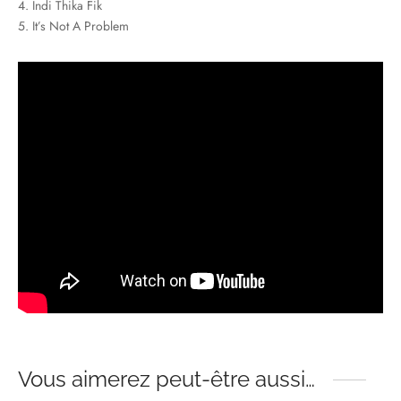
4. Indi Thika Fik
5. It’s Not A Problem
Vous aimerez peut-être aussi…