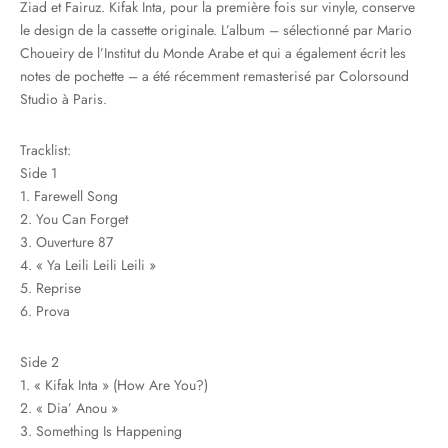
Ziad et Fairuz. Kifak Inta, pour la première fois sur vinyle, conserve
le design de la cassette originale. L’album – sélectionné par Mario
Choueiry de l’Institut du Monde Arabe et qui a également écrit les
notes de pochette – a été récemment remasterisé par Colorsound
Studio à Paris.
Tracklist:
Side 1
1. Farewell Song
2. You Can Forget
3. Ouverture 87
4. « Ya Leili Leili Leili »
5. Reprise
6. Prova
Side 2
1. « Kifak Inta » (How Are You?)
2. « Dia’ Anou »
3. Something Is Happening