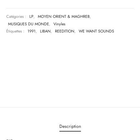
Catégories :
LP
,
MOYEN ORIENT & MAGHREB
,
MUSIQUES DU MONDE
,
Vinyles
Étiquettes :
1991
,
LIBAN
,
REEDITION
,
WE WANT SOUNDS
Description