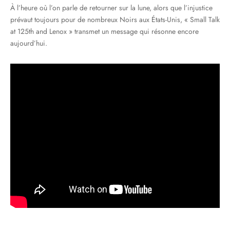
À l’heure où l’on parle de retourner sur la lune, alors que l’injustice
prévaut toujours pour de nombreux Noirs aux États-Unis, « Small Talk
at 125th and Lenox » transmet un message qui résonne encore
aujourd’hui.