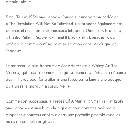
premier album.
Small Talk at 125th and Lenox » s’ouvre sur une version parlée de
« The Revolution Will Not Be Televised » et propose également des
poèmes et des morceaux musicaux tels que « Omen », « Brother »,
« Plastic Pattern People », « Paint It Black » et « Everyday », qui
reflètent la communauté noire et sa situation dans l’Amérique de
l’époque.
Le morceau le plus frappant de Scott-Heron est « Whitey On The
Moon », qui raconte comment le gouvernement américain a dépensé
des milliards pour faire atterrir une fusée sur la lune à une époque
où « un rat a mordu ma sœur, Nell ».
Comme son successeur, « Pieces Of A Man », « Small Talk at 125th
and Lenox » est un album classique et nous sommes ravis de le
proposer à nouveau en vinyle dans une pochette gatefold avec les
notes de pochette originales.