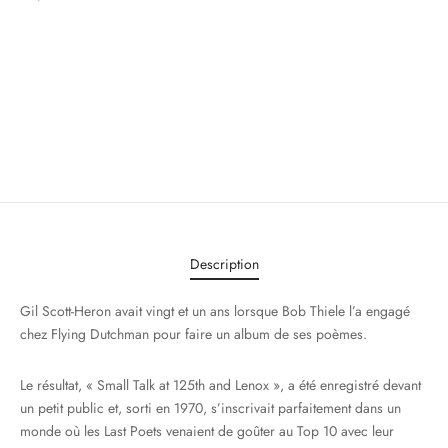
Description
Gil Scott-Heron avait vingt et un ans lorsque Bob Thiele l’a engagé
chez Flying Dutchman pour faire un album de ses poèmes.
Le résultat, « Small Talk at 125th and Lenox », a été enregistré devant
un petit public et, sorti en 1970, s’inscrivait parfaitement dans un
monde où les Last Poets venaient de goûter au Top 10 avec leur